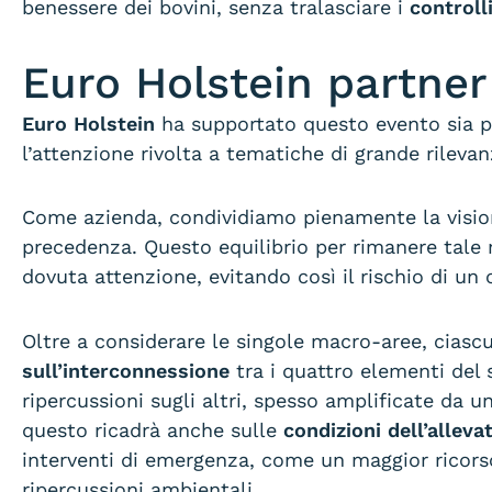
benessere dei bovini, senza tralasciare i
controlli
Euro Holstein partner 
Euro Holstein
ha supportato questo evento sia per
l’attenzione rivolta a tematiche di grande rilevan
Come azienda, condividiamo pienamente la visio
precedenza. Questo equilibrio per rimanere tale r
dovuta attenzione, evitando così il rischio di un 
Oltre a considerare le singole macro-aree, ciascu
sull’interconnessione
tra i quattro elementi del 
ripercussioni sugli altri, spesso amplificate da
questo ricadrà anche sulle
condizioni dell’alleva
interventi di emergenza, come un maggior ricorso 
ripercussioni ambientali.