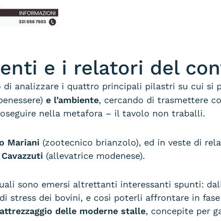
menti e i relatori del c
o di analizzare i quattro principali pilastri su cui si
 benessere)
e l’ambiente
, cercando di trasmettere c
roseguire nella metafora – il tavolo non traballi.
o Mariani
(zootecnico brianzolo), ed in veste di rel
 Cavazzuti
(allevatrice modenese).
uali sono emersi altrettanti interessanti spunti: dal
 stress dei bovini, e così poterli affrontare in fas
l’attrezzaggio delle moderne stalle
, concepite per g