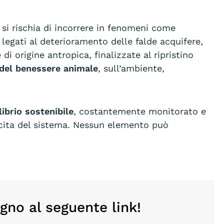
si rischia di incorrere in fenomeni come
 legati al deterioramento delle falde acquifere,
 origine antropica, finalizzate al ripristino
à del benessere animale
, sull’ambiente,
librio sostenibile
, costantemente monitorato e
escita del sistema. Nessun elemento può
gno al seguente link!