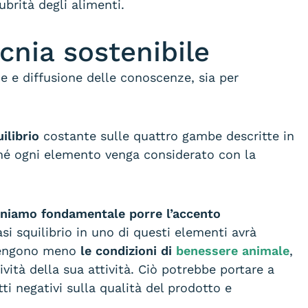
ubrità degli alimenti.
cnia sostenibile
e e diffusione delle conoscenze, sia per
uilibrio
costante sulle quattro gambe descritte in
nché ogni elemento venga considerato con la
eniamo fondamentale porre l’accento
i squilibrio in uno di questi elementi avrà
e vengono meno
le condizioni di
benessere animale
,
ità della sua attività. Ciò potrebbe portare a
i negativi sulla qualità del prodotto e