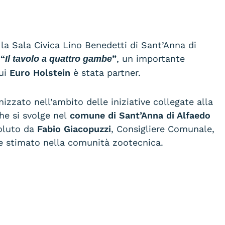
 la Sala Civica Lino Benedetti di Sant’Anna di
“
”
, un importante
Il tavolo a quattro gambe
cui
Euro Holstein
è stata partner.
izzato nell’ambito delle iniziative collegate alla
he si svolge nel
comune di Sant’Anna di Alfaedo
oluto da
Fabio Giacopuzzi
, Consigliere Comunale,
e stimato nella comunità zootecnica.