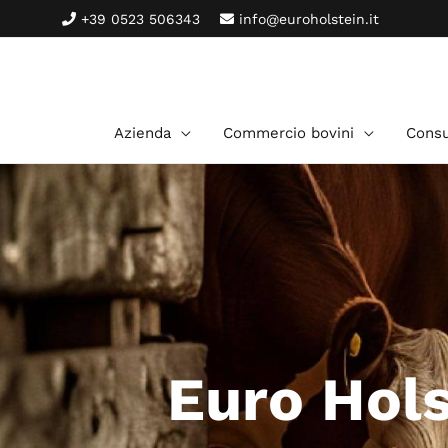
+39 0523 506343
info@euroholstein.it
Azienda
Commercio bovini
Consu
Euro Hols