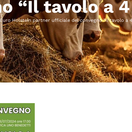
o “Il tavolo a 
Euro Holstein partner ufficiale del convegno “Il tavolo a