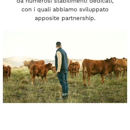
da numerosi stabilimenti dedicati,
con i quali abbiamo sviluppato
apposite partnership.