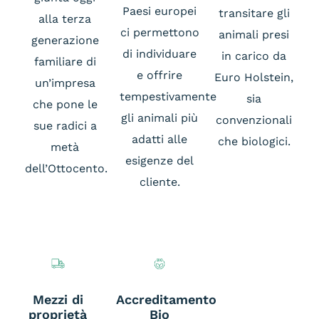
Paesi europei
transitare gli
alla terza
ci permettono
animali presi
generazione
di individuare
in carico da
familiare di
e offrire
Euro Holstein,
un’impresa
tempestivamente
sia
che pone le
gli animali più
convenzionali
sue radici a
adatti alle
che biologici.
metà
esigenze del
dell’Ottocento.
cliente.
Mezzi di
Accreditamento
proprietà
Bio