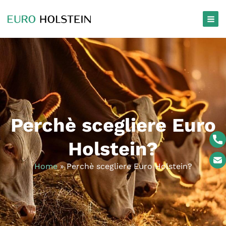
Main
Menu
Perchè scegliere Euro
Holstein?
Home
»
Perchè scegliere Euro Holstein?